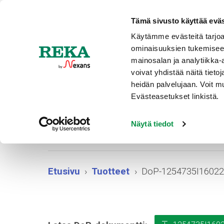
Ajankohtaista
Tämä sivusto käyttää eväs
Käytämme evästeitä tarjoa
ominaisuuksien tukemisee
TUOTT
mainosalan ja analytiikka
voivat yhdistää näitä tietoja
heidän palvelujaan. Voit 
Evästeasetukset linkistä.
DoP
Näytä tiedot
Etusivu
Tuotteet
DoP-1254735I1602