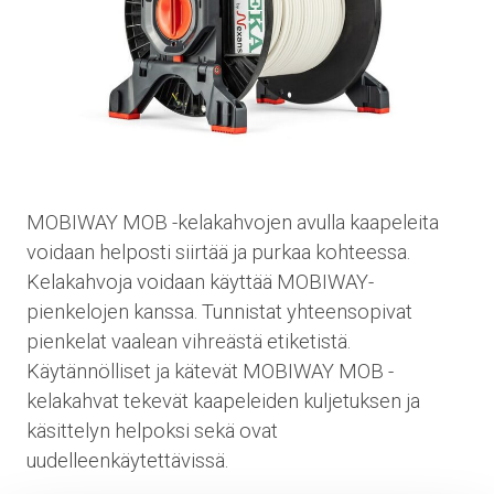
MOBIWAY MOB -kelakahvojen avulla kaapeleita
voidaan helposti siirtää ja purkaa kohteessa.
Kelakahvoja voidaan käyttää MOBIWAY-
pienkelojen kanssa. Tunnistat yhteensopivat
pienkelat vaalean vihreästä etiketistä.
Käytännölliset ja kätevät MOBIWAY MOB -
kelakahvat tekevät kaapeleiden kuljetuksen ja
käsittelyn helpoksi sekä ovat
uudelleenkäytettävissä.