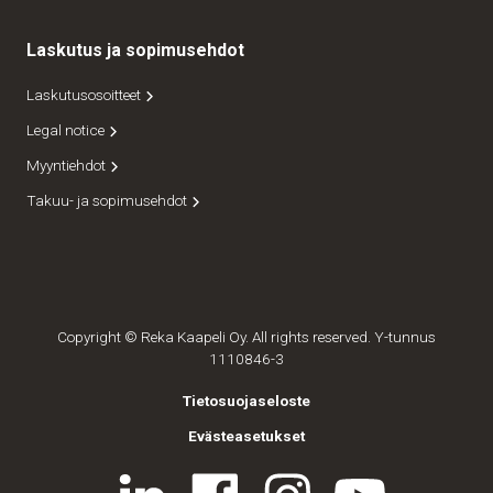
Laskutus ja sopimusehdot
Laskutusosoitteet
Legal notice
Myyntiehdot
Takuu- ja sopimusehdot
Copyright © Reka Kaapeli Oy. All rights reserved. Y-tunnus
1110846-3
Tietosuojaseloste
Evästeasetukset