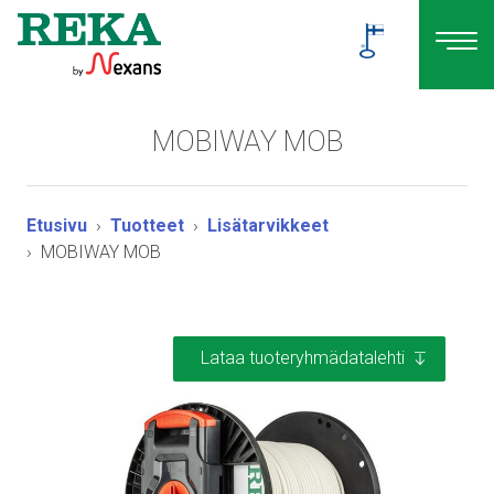
MOBIWAY MOB
Etusivu
Tuotteet
Lisätarvikkeet
MOBIWAY MOB
Lataa tuoteryhmädatalehti