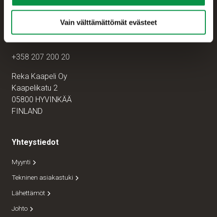
Vain välttämättömät evästeet
Asiakaspalvelu
+358 207 200 20
Reka Kaapeli Oy
Kaapelikatu 2
05800 HYVINKÄÄ
FINLAND
Yhteystiedot
Myynti
Tekninen asiakastuki
Lähettämöt
Johto