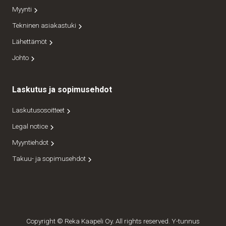
Myynti
Tekninen asiakastuki
Lähettämöt
Johto
Laskutus ja sopimusehdot
Laskutusosoitteet
Legal notice
Myyntiehdot
Takuu- ja sopimusehdot
Copyright © Reka Kaapeli Oy. All rights reserved. Y-tunnus