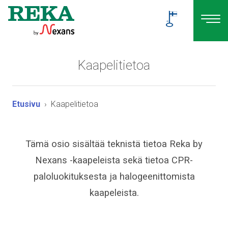
Kaapelitietoa
Etusivu
Kaapelitietoa
Tämä osio sisältää teknistä tietoa Reka by
Nexans -kaapeleista sekä tietoa CPR-
paloluokituksesta ja halogeenittomista
kaapeleista.