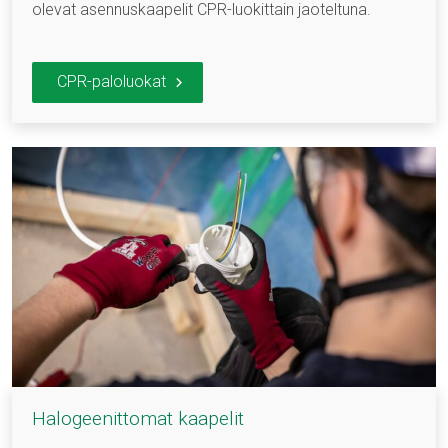
olevat asennuskaapelit CPR-luokittain jaoteltuna.
CPR-paloluokat
Halogeenittomat kaapelit