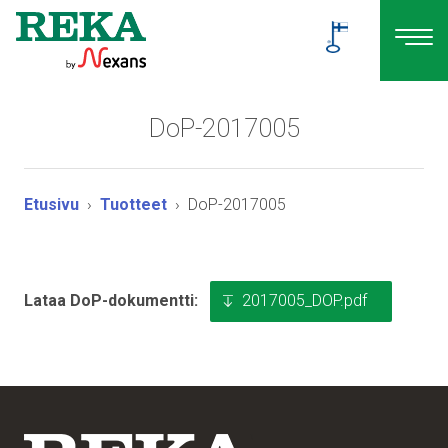
DoP-2017005
Etusivu
Tuotteet
DoP-2017005
2017005_DOP.pdf
Lataa DoP-dokumentti: