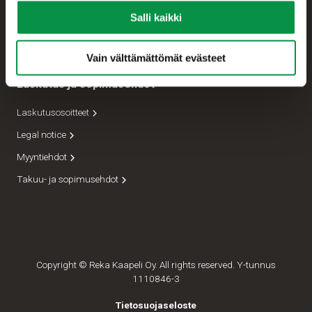
Salli kaikki
Lähettämöt
Johto
Vain välttämättömät evästeet
Laskutus ja sopimusehdot
Laskutusosoitteet
Legal notice
Myyntiehdot
Takuu- ja sopimusehdot
Copyright © Reka Kaapeli Oy. All rights reserved. Y-tunnus
1110846-3
Tietosuojaseloste