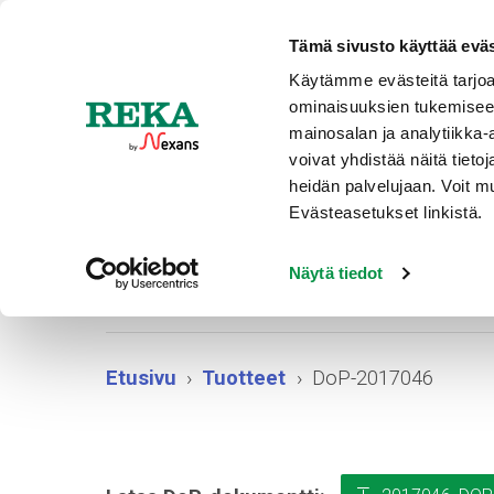
Ajankohtaista
Tämä sivusto käyttää eväs
Käytämme evästeitä tarjoa
ominaisuuksien tukemisee
TUOTT
mainosalan ja analytiikka
voivat yhdistää näitä tietoja
heidän palvelujaan. Voit 
Evästeasetukset linkistä.
Näytä tiedot
Etusivu
Tuotteet
DoP-2017046