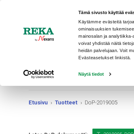
Ajankohtaista
Tämä sivusto käyttää eväs
Käytämme evästeitä tarjoa
ominaisuuksien tukemisee
TUOTT
mainosalan ja analytiikka
voivat yhdistää näitä tietoja
heidän palvelujaan. Voit 
Evästeasetukset linkistä.
Näytä tiedot
Etusivu
Tuotteet
DoP-2019005