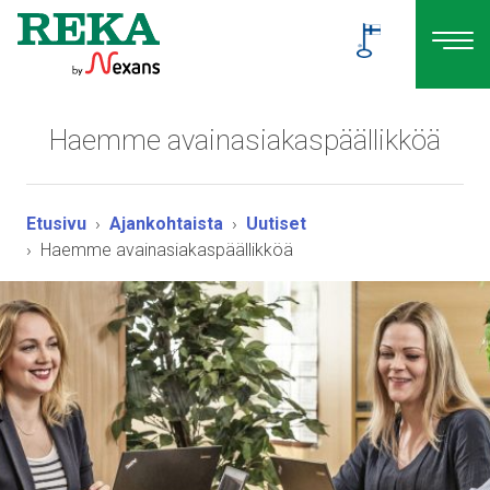
Haemme avainasiakaspäällikköä
Etusivu
Ajankohtaista
Uutiset
Haemme avainasiakaspäällikköä