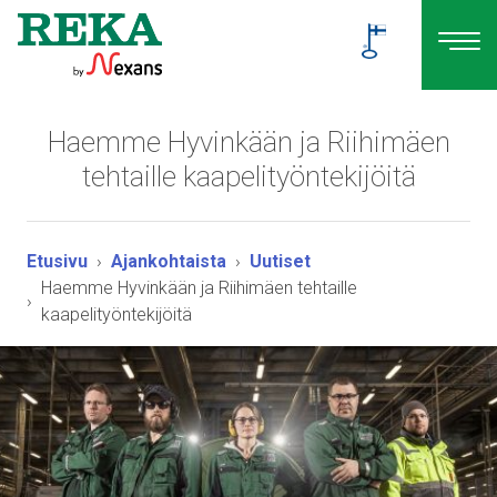
Haemme Hyvinkään ja Riihimäen
tehtaille kaapelityöntekijöitä
Etusivu
Ajankohtaista
Uutiset
Haemme Hyvinkään ja Riihimäen tehtaille
kaapelityöntekijöitä