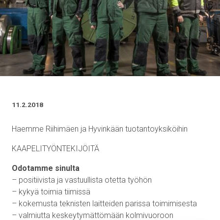
11.2.2018
Haemme Riihimäen ja Hyvinkään tuotantoyksiköihin
KAAPELITYÖNTEKIJÖITÄ
Odotamme sinulta
– positiivista ja vastuullista otetta työhön
– kykyä toimia tiimissä
– kokemusta teknisten laitteiden parissa toimimisesta
– valmiutta keskeytymättömään kolmivuoroon