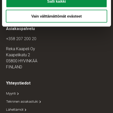
Salli kaikki
Vain välttämättömät evästeet
Asiakaspalvelu
+358 207 200 20
Reka Kaapeli Oy
Kaapelikatu 2
05800 HYVINKÄÄ
FINLAND
Yhteystiedot
Myynti
Tekninen asiakastuki
Lähettämöt