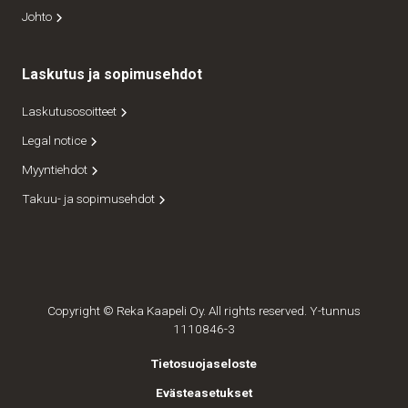
Johto
Laskutus ja sopimusehdot
Laskutusosoitteet
Legal notice
Myyntiehdot
Takuu- ja sopimusehdot
Copyright © Reka Kaapeli Oy. All rights reserved. Y-tunnus
1110846-3
Tietosuojaseloste
Evästeasetukset