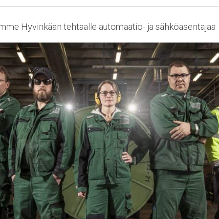
me Hyvinkään tehtaalle automaatio- ja sähköasentajaa