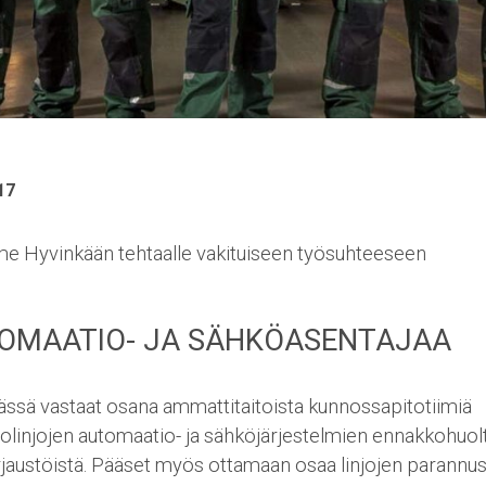
17
 Hyvinkään tehtaalle vakituiseen työsuhteeseen
OMAATIO- JA SÄHKÖASENTAJAA
ässä vastaat osana ammattitaitoista kunnossapitotiimiä
olinjojen automaatio- ja sähköjärjestelmien ennakkohuolt
jaustöistä. Pääset myös ottamaan osaa linjojen parannus-