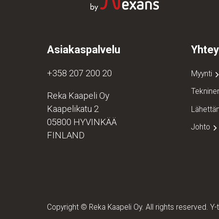
Asiakaspalvelu
Yhtey
+358 207 200 20
Myynti
Teknine
Reka Kaapeli Oy
Kaapelikatu 2
Lähett
05800 HYVINKÄÄ
Johto
FINLAND
Copyright © Reka Kaapeli Oy. All rights reserved. 