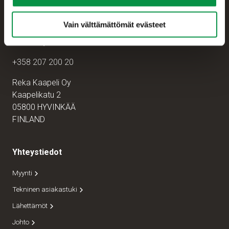
Vain välttämättömät evästeet
Asiakaspalvelu
+358 207 200 20
Reka Kaapeli Oy
Kaapelikatu 2
05800 HYVINKÄÄ
FINLAND
Yhteystiedot
Myynti
Tekninen asiakastuki
Lähettämöt
Johto