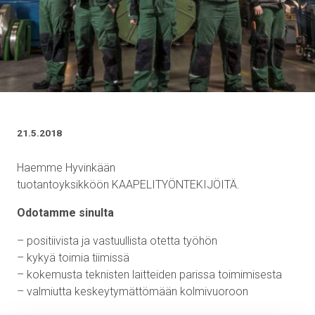
21.5.2018
Haemme Hyvinkään
tuotantoyksikköön KAAPELITYÖNTEKIJÖITÄ.
Odotamme sinulta
– positiivista ja vastuullista otetta työhön
– kykyä toimia tiimissä
– kokemusta teknisten laitteiden parissa toimimisesta
– valmiutta keskeytymättömään kolmivuoroon