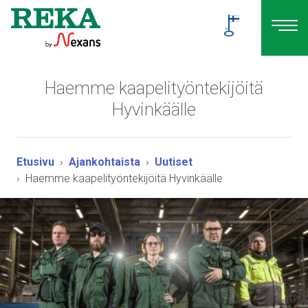
Haemme kaapelityöntekijöitä
Hyvinkäälle
Etusivu
Ajankohtaista
Uutiset
Haemme kaapelityöntekijöitä Hyvinkäälle