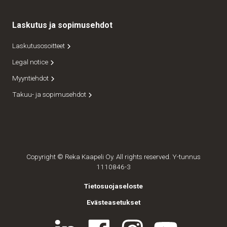
Laskutus ja sopimusehdot
Laskutusosoitteet
Legal notice
Myyntiehdot
Takuu- ja sopimusehdot
Copyright © Reka Kaapeli Oy. All rights reserved. Y-tunnus
1110846-3
Tietosuojaseloste
Evästeasetukset