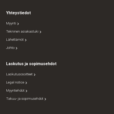
Yhteystiedot
Myynti
Tekninen asiakastuki
Lähettämöt
Johto
Laskutus ja sopimusehdot
Laskutusosoitteet
Legal notice
Myyntiehdot
Takuu- ja sopimusehdot