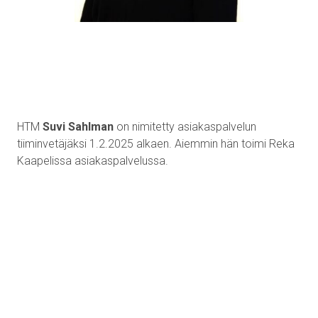
HTM
Suvi Sahlman
on nimitetty asiakaspalvelun
tiiminvetäjäksi 1.2.2025 alkaen. Aiemmin hän toimi Reka
Kaapelissa asiakaspalvelussa.