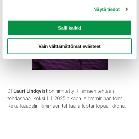
alalaidassa olevasta Evästeasetukset linkistä.
Näytä tiedot
Salli kaikki
Vain välttämättömät evästeet
DI
Lauri Lindqvist
on nimitetty Riihimäen tehtaan
tehdaspäälliköksi 1.1.2025 alkaen. Aiemmin hän toimi
Reka Kaapelin Riihimäen tehtaalla tuotantopäällikkönä.