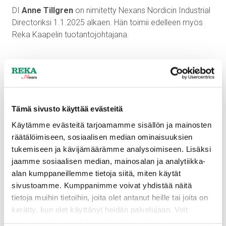
DI
Anne Tillgren
on nimitetty Nexans Nordicin Industrial
Directoriksi 1.1.2025 alkaen. Hän toimii edelleen myös
Reka Kaapelin tuotantojohtajana.
Tämä sivusto käyttää evästeitä
Käytämme evästeitä tarjoamamme sisällön ja mainosten
räätälöimiseen, sosiaalisen median ominaisuuksien
tukemiseen ja kävijämäärämme analysoimiseen. Lisäksi
jaamme sosiaalisen median, mainosalan ja analytiikka-
alan kumppaneillemme tietoja siitä, miten käytät
sivustoamme. Kumppanimme voivat yhdistää näitä
tietoja muihin tietoihin, joita olet antanut heille tai joita on
kerätty, kun olet käyttänyt heidän palvelujaan. Voit
muuttaa evästeasetuksiesi hyväksyntää sivuston