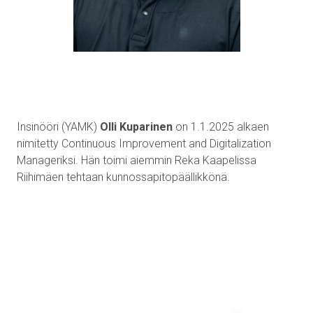
Insinööri (YAMK)
Olli Kuparinen
on 1.1.2025 alkaen
nimitetty Continuous Improvement and Digitalization
Manageriksi. Hän toimi aiemmin Reka Kaapelissa
Riihimäen tehtaan kunnossapitopäällikkönä.