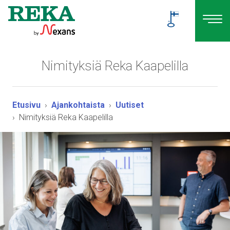
Nimityksiä Reka Kaapelilla
Etusivu
Ajankohtaista
Uutiset
Nimityksiä Reka Kaapelilla