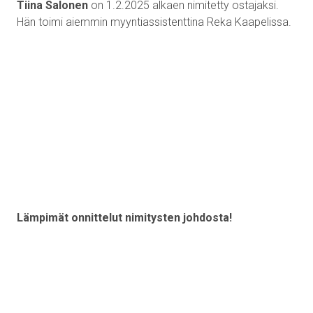
Tiina Salonen
on 1.2.2025 alkaen nimitetty ostajaksi.
Hän toimi aiemmin myyntiassistenttina Reka Kaapelissa.
Lämpimät onnittelut nimitysten johdosta!