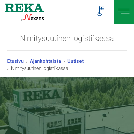
Nimitysuutinen logistiikassa
Etusivu
Ajankohtaista
Uutiset
Nimitysuutinen logistiikassa