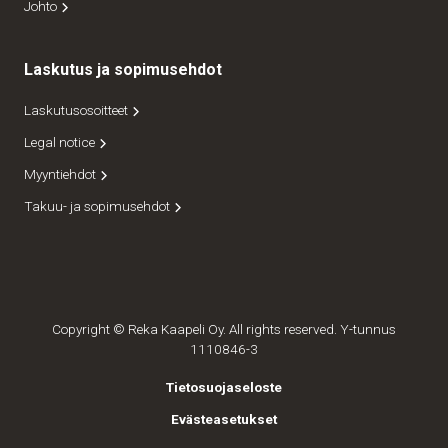
Johto
Laskutus ja sopimusehdot
Laskutusosoitteet
Legal notice
Myyntiehdot
Takuu- ja sopimusehdot
Copyright © Reka Kaapeli Oy. All rights reserved. Y-tunnus
1110846-3
Tietosuojaseloste
Evästeasetukset