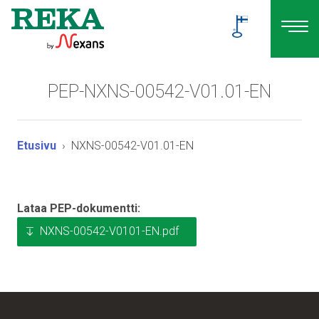
PEP-NXNS-00542-V01.01-EN
Etusivu
NXNS-00542-V01.01-EN
Lataa PEP-dokumentti:
NXNS-00542-V0101-EN.pdf