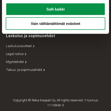
Tekninen asiakastuki
Salli kaikki
Lähettämöt
Johto
Vain välttämättömät evästeet
Laskutus ja sopimusehdot
Laskutusosoitteet
Legal notice
Myyntiehdot
Takuu- ja sopimusehdot
Copyright © Reka Kaapeli Oy. All rights reserved. Y-tunnus
1110846-3