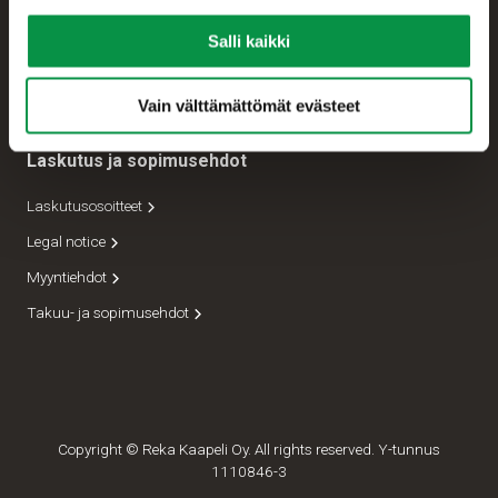
Tekninen asiakastuki
Salli kaikki
Lähettämöt
Johto
Vain välttämättömät evästeet
Laskutus ja sopimusehdot
Laskutusosoitteet
Legal notice
Myyntiehdot
Takuu- ja sopimusehdot
Copyright © Reka Kaapeli Oy. All rights reserved. Y-tunnus
1110846-3