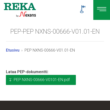
PEP-PEP NXNS-00666-V01.01-EN
Etusivu
PEP NXNS-00666-V01.01-EN
Lataa PEP-dokumentti:
PEP NXNS-00666-V0101-EN.pdf