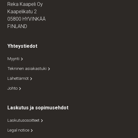
Reka Kaapeli Oy
Kaapelikatu 2
05800 HYVINKÄÄ
FINLAND
Yhteystiedot
Myynti
Tekninen asiakastuki
Lähettämöt
Johto
Laskutus ja sopimusehdot
Laskutusosoitteet
Legal notice