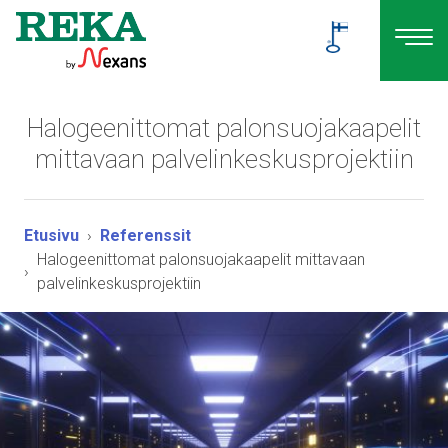
Halogeenittomat palonsuojakaapelit
mittavaan palvelinkeskusprojektiin
Etusivu
Referenssit
Halogeenittomat palonsuojakaapelit mittavaan
palvelinkeskusprojektiin