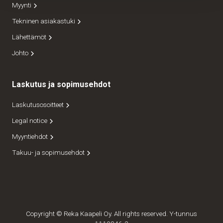
Myynti
Tekninen asiakastuki
Lähettämöt
Johto
Laskutus ja sopimusehdot
Laskutusosoitteet
Legal notice
Myyntiehdot
Takuu- ja sopimusehdot
Copyright © Reka Kaapeli Oy. All rights reserved. Y-tunnus