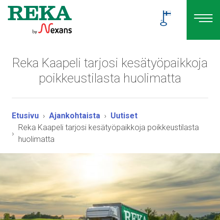
Reka Kaapeli tarjosi kesätyöpaikkoja
poikkeustilasta huolimatta
Etusivu
Ajankohtaista
Uutiset
Reka Kaapeli tarjosi kesätyöpaikkoja poikkeustilasta
huolimatta