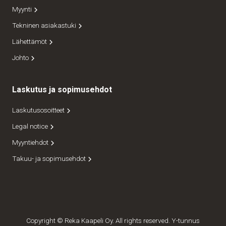
Myynti
Tekninen asiakastuki
Lähettämöt
Johto
Laskutus ja sopimusehdot
Laskutusosoitteet
Legal notice
Myyntiehdot
Takuu- ja sopimusehdot
Copyright © Reka Kaapeli Oy. All rights reserved. Y-tunnus