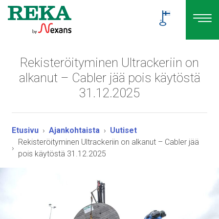
Rekisteröityminen Ultrackeriin on
alkanut – Cabler jää pois käytöstä
31.12.2025
Etusivu
Ajankohtaista
Uutiset
Rekisteröityminen Ultrackeriin on alkanut – Cabler jää
pois käytöstä 31.12.2025