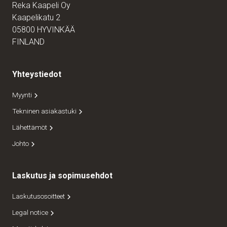
Reka Kaapeli Oy
Kaapelikatu 2
05800 HYVINKÄÄ
FINLAND
Yhteystiedot
Myynti
Tekninen asiakastuki
Lähettämöt
Johto
Laskutus ja sopimusehdot
Laskutusosoitteet
Legal notice