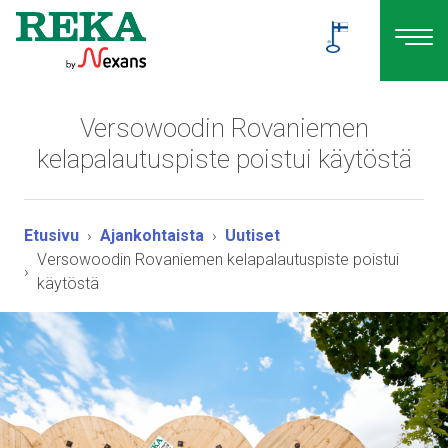
Versowoodin Rovaniemen
kelapalautuspiste poistui käytöstä
Etusivu
Ajankohtaista
Uutiset
Versowoodin Rovaniemen kelapalautuspiste poistui
käytöstä