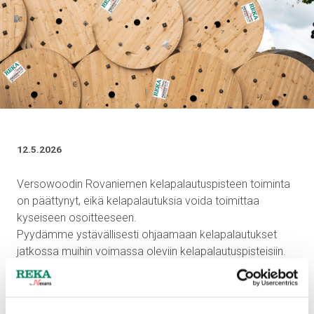
12.5.2026
Versowoodin Rovaniemen kelapalautuspisteen toiminta
on päättynyt, eikä kelapalautuksia voida toimittaa
kyseiseen osoitteeseen.
Pyydämme ystävällisesti ohjaamaan kelapalautukset
jatkossa muihin voimassa oleviin kelapalautuspisteisiin.
Ajantasaiset tiedot käytössä olevista
kelapalautuspisteistä löydät verkkosivuiltamme: