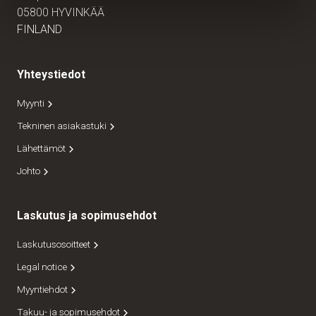
05800 HYVINKÄÄ
FINLAND
Yhteystiedot
Myynti
Tekninen asiakastuki
Lähettämöt
Johto
Laskutus ja sopimusehdot
Laskutusosoitteet
Legal notice
Myyntiehdot
Takuu- ja sopimusehdot