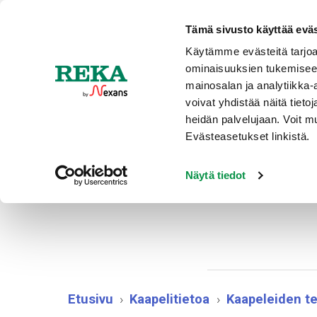
Ajankohtaista
Tämä sivusto käyttää eväs
Käytämme evästeitä tarjoa
ominaisuuksien tukemisee
TUOTT
mainosalan ja analytiikka
voivat yhdistää näitä tietoja
heidän palvelujaan. Voit 
Evästeasetukset linkistä.
Kup
Näytä tiedot
Etusivu
Kaapelitietoa
Kaapeleiden te