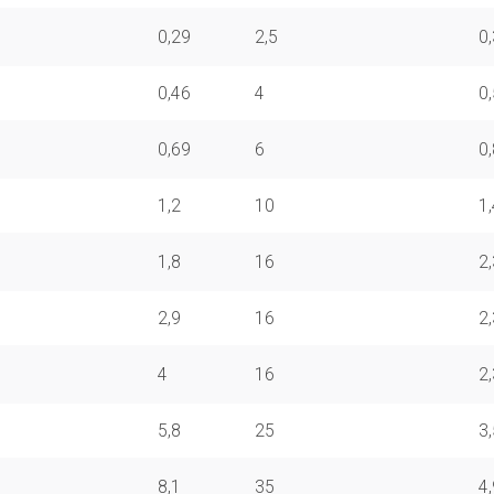
0,29
2,5
0
0,46
4
0
0,69
6
0
1,2
10
1
1,8
16
2
2,9
16
2
4
16
2
5,8
25
3
8,1
35
4