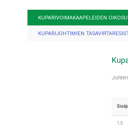
KUPARIVOIMAKAAPELEIDEN OIKOSU
KUPARIJOHTIMIEN TASAVIRTARESIS
Kupa
Johtime
Sisä
1,5