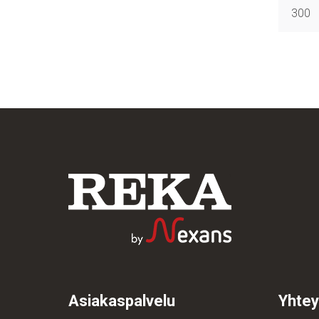
300
Asiakaspalvelu
Yhtey