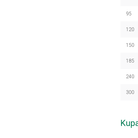
95
120
150
185
240
300
Kupa