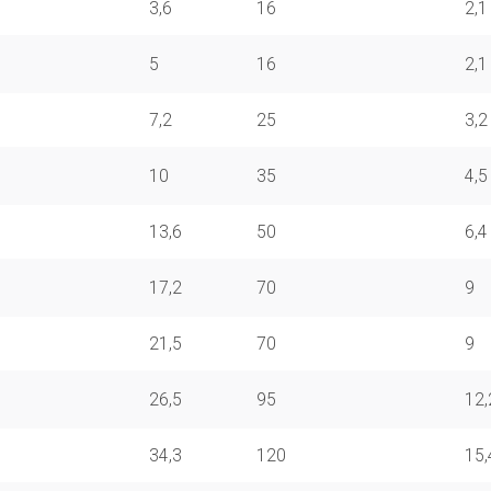
3,6
16
2,1
5
16
2,1
7,2
25
3,2
10
35
4,5
13,6
50
6,4
17,2
70
9
21,5
70
9
26,5
95
12,
34,3
120
15,