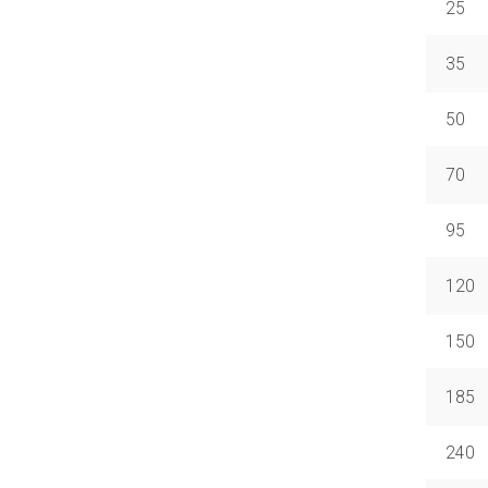
25
35
50
70
95
120
150
185
240