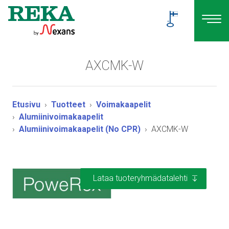
AXCMK-W
Etusivu
Tuotteet
Voimakaapelit
Alumiinivoimakaapelit
Alumiinivoimakaapelit (No CPR)
AXCMK-W
Lataa tuoteryhmädatalehti