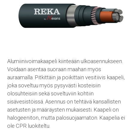
Alumiinivoimakaapeli kiinteään ulkoasennukseen.
Voidaan asentaa suoraan maahan myös
auraamalla. Pitkittäin ja poikittain vesitiivis kaapeli,
joka soveltuu myös pysyvästi kosteisiin
olosuhteisiin sekä soveltuviin kohtiin
sisävesistöissä. Asennus on tehtävä kansallisten
asetusten ja määräysten mukaisesti. Kaapeli on
halogeeniton, mutta palosuojaamaton. Kaapelia ei
ole CPR luokiteltu.