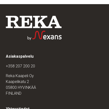
Asiakaspalvelu
+358 207 200 20
Reka Kaapeli Oy
Kaapelikatu 2
05800 HYVINKÄÄ
FINLAND
Yhteystiedot