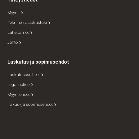
Myynti
Tekninen asiakastuki
Lähettämöt
Johto
Laskutus ja sopimusehdot
Laskutusosoitteet
Legal notice
Myyntiehdot
Takuu- ja sopimusehdot