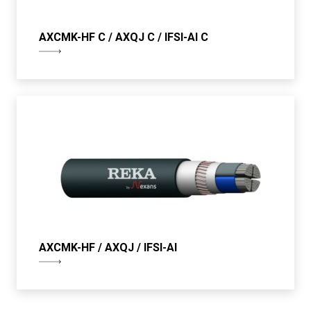
AXCMK-HF C / AXQJ C / IFSI-Al C
AXCMK-HF / AXQJ / IFSI-Al