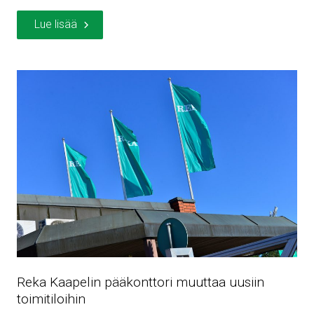
Lue lisää
Reka Kaapelin pääkonttori muuttaa uusiin
toimitiloihin