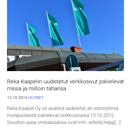
Reka Kaapelin uudistetut verkkosivut palvelevat
missä ja milloin tahansa
12.10.2015
UUTISET
Reka Kaapeli Oy on avannut uudistetut, eri sidosryhmiä
monipuolisesti palvelevat verkkosivunsa 13.10.2015.
Sivuston uusia ominaisuuksia ovat mm. entistä helpp[...]