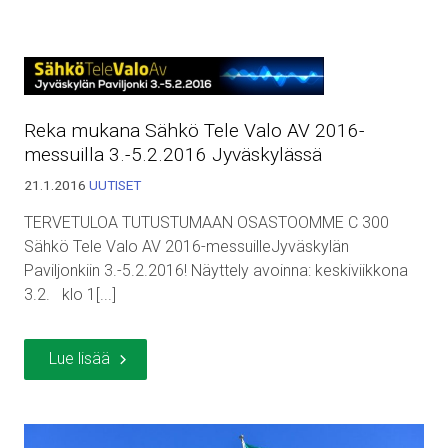
Reka mukana Sähkö Tele Valo AV 2016-
messuilla 3.-5.2.2016 Jyväskylässä
21.1.2016
UUTISET
TERVETULOA TUTUSTUMAAN OSASTOOMME C 300
Sähkö Tele Valo AV 2016-messuilleJyväskylän
Paviljonkiin 3.-5.2.2016! Näyttely avoinna: keskiviikkona
3.2. klo 1[...]
Lue lisää