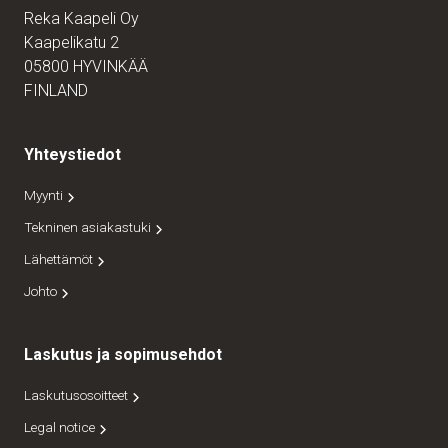
Reka Kaapeli Oy
Kaapelikatu 2
05800 HYVINKÄÄ
FINLAND
Yhteystiedot
Myynti
Tekninen asiakastuki
Lähettämöt
Johto
Laskutus ja sopimusehdot
Laskutusosoitteet
Legal notice