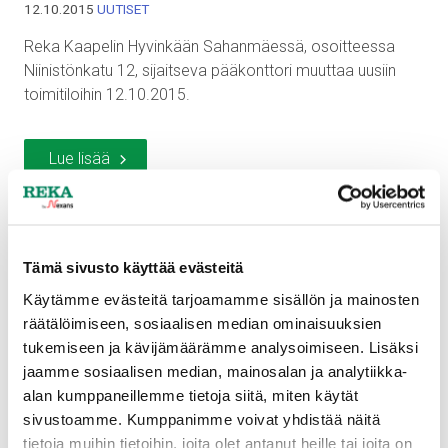
12.10.2015
UUTISET
Reka Kaapelin Hyvinkään Sahanmäessä, osoitteessa
Niinistönkatu 12, sijaitseva pääkonttori muuttaa uusiin
toimitiloihin 12.10.2015.
Lue lisää
Tämä sivusto käyttää evästeitä
Käytämme evästeitä tarjoamamme sisällön ja mainosten
räätälöimiseen, sosiaalisen median ominaisuuksien
tukemiseen ja kävijämäärämme analysoimiseen. Lisäksi
jaamme sosiaalisen median, mainosalan ja analytiikka-
alan kumppaneillemme tietoja siitä, miten käytät
sivustoamme. Kumppanimme voivat yhdistää näitä
tietoja muihin tietoihin, joita olet antanut heille tai joita on