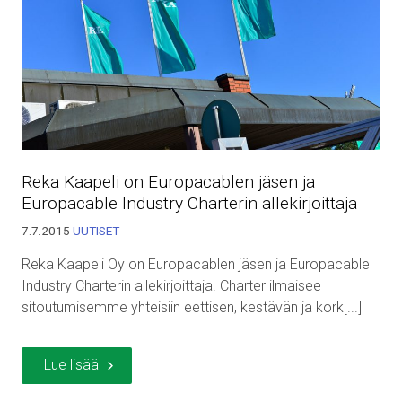
Reka Kaapeli on Europacablen jäsen ja
Europacable Industry Charterin allekirjoittaja
7.7.2015
UUTISET
Reka Kaapeli Oy on Europacablen jäsen ja Europacable
Industry Charterin allekirjoittaja. Charter ilmaisee
sitoutumisemme yhteisiin eettisen, kestävän ja kork[...]
Lue lisää