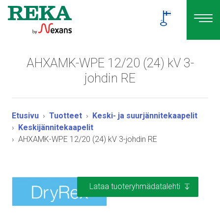
AHXAMK-WPE 12/20 (24) kV 3-
johdin RE
Etusivu
Tuotteet
Keski- ja suurjännitekaapelit
Keskijännitekaapelit
AHXAMK-WPE 12/20 (24) kV 3-johdin RE
Lataa tuoteryhmädatalehti