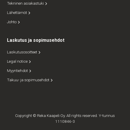
Tekninen asiakastuki
Lähettämöt
Johto
Laskutus ja sopimusehdot
Laskutusosoitteet
Legal notice
Myyntiehdot
Takuu- ja sopimusehdot
Copyright © Reka Kaapeli Oy. All rights reserved. Y-tunnus
1110846-3