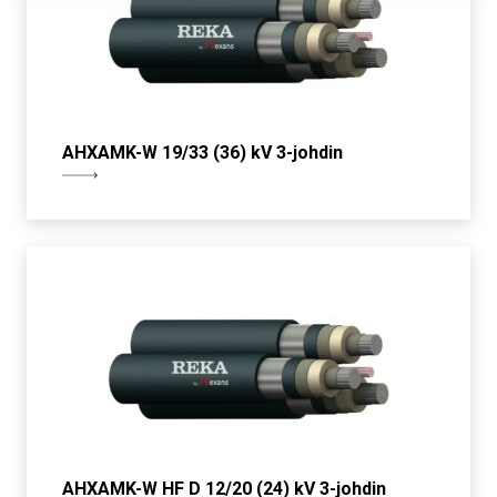
AHXAMK-W 19/33 (36) kV 3-johdin
AHXAMK-W HF D 12/20 (24) kV 3-johdin