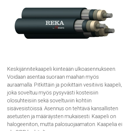
Keskijännitekaapeli kiinteään ulkoasennukseen.
Voidaan asentaa suoraan maahan myös
auraamalla. Pitkittäin ja poikittain vesitiivis kaapeli,
joka soveltuu myös pysyvästi kosteisiin
olosuhteisiin sekä soveltuviin kohtiin
sisävesistöissä. Asennus on tehtävä kansallisten
asetusten ja määräysten mukaisesti. Kaapeli on
halogeeniton, mutta palosuojaamaton. Kaapelia ei