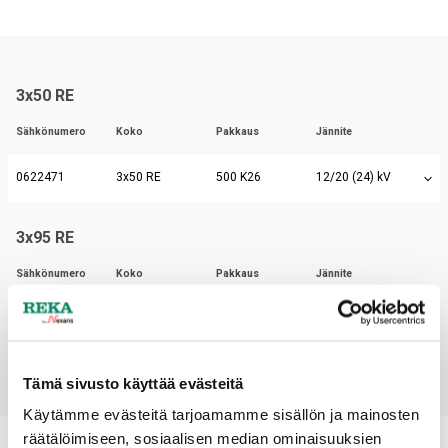
3x50 RE
Sähkönumero
Koko
Pakkaus
Jännite
0622471
3x50 RE
500 K26
12/20 (24) kV
3x95 RE
Sähkönumero
Koko
Pakkaus
Jännite
0622473
3x95 RE
500 K26
12/20 (24) kV
Tämä sivusto käyttää evästeitä
Käytämme evästeitä tarjoamamme sisällön ja mainosten
räätälöimiseen, sosiaalisen median ominaisuuksien