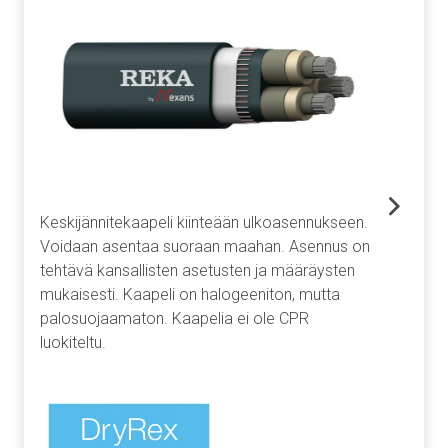
Keskijännitekaapeli kiinteään ulkoasennukseen.
Voidaan asentaa suoraan maahan. Asennus on
tehtävä kansallisten asetusten ja määräysten
mukaisesti. Kaapeli on halogeeniton, mutta
palosuojaamaton. Kaapelia ei ole CPR
luokiteltu.