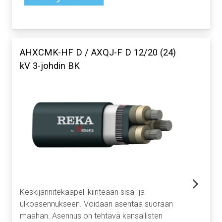
AHXCMK-HF D / AXQJ-F D 12/20 (24)
kV 3-johdin BK
Keskijännitekaapeli kiinteään sisä- ja
ulkoasennukseen. Voidaan asentaa suoraan
maahan. Asennus on tehtävä kansallisten