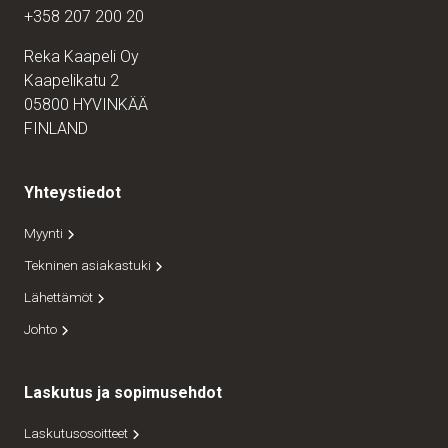
+358 207 200 20
Reka Kaapeli Oy
Kaapelikatu 2
05800 HYVINKÄÄ
FINLAND
Yhteystiedot
Myynti
Tekninen asiakastuki
Lähettämöt
Johto
Laskutus ja sopimusehdot
Laskutusosoitteet