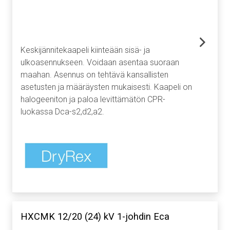
Keskijännitekaapeli kiinteään sisä- ja
ulkoasennukseen. Voidaan asentaa suoraan
maahan. Asennus on tehtävä kansallisten
asetusten ja määräysten mukaisesti. Kaapeli on
halogeeniton ja paloa levittämätön CPR-
luokassa Dca-s2,d2,a2.
HXCMK 12/20 (24) kV 1-johdin Eca