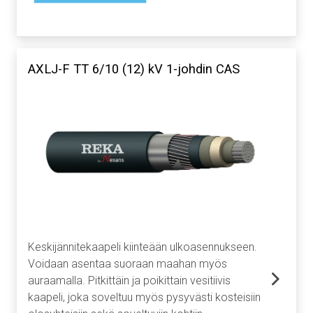
AXLJ-F TT 6/10 (12) kV 1-johdin CAS
Keskijännitekaapeli kiinteään ulkoasennukseen.
Voidaan asentaa suoraan maahan myös
auraamalla. Pitkittäin ja poikittain vesitiivis
kaapeli, joka soveltuu myös pysyvästi kosteisiin