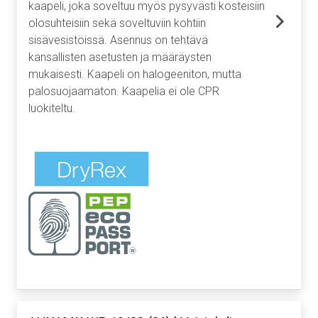
kaapeli, joka soveltuu myös pysyvästi kosteisiin
olosuhteisiin sekä soveltuviin kohtiin
sisävesistöissä. Asennus on tehtävä
kansallisten asetusten ja määräysten
mukaisesti. Kaapeli on halogeeniton, mutta
palosuojaamaton. Kaapelia ei ole CPR
luokiteltu.