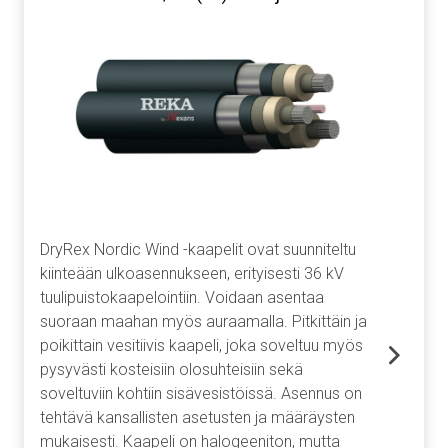
DryRex Nordic Wind -kaapelit ovat suunniteltu
kiinteään ulkoasennukseen, erityisesti 36 kV
tuulipuistokaapelointiin. Voidaan asentaa
suoraan maahan myös auraamalla. Pitkittäin ja
poikittain vesitiivis kaapeli, joka soveltuu myös
pysyvästi kosteisiin olosuhteisiin sekä
soveltuviin kohtiin sisävesistöissä. Asennus on
tehtävä kansallisten asetusten ja määräysten
mukaisesti. Kaapeli on halogeeniton, mutta