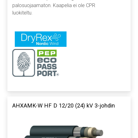
palosuojaamaton. Kaapelia ei ole CPR
luokiteltu.
AHXAMK-W HF D 12/20 (24) kV 3-johdin