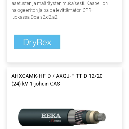
asetusten ja määräysten mukaisesti. Kaapeli on
halogeeniton ja paloa levittämätön CPR-
luokassa Dca-s2,d2,a2.
AHXCAMK-HF D / AXQJ-F TT D 12/20
(24) kV 1-johdin CAS