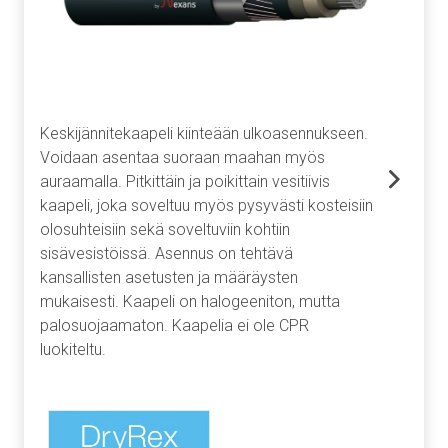
Keskijännitekaapeli kiinteään ulkoasennukseen.
Voidaan asentaa suoraan maahan myös
auraamalla. Pitkittäin ja poikittain vesitiivis
kaapeli, joka soveltuu myös pysyvästi kosteisiin
olosuhteisiin sekä soveltuviin kohtiin
sisävesistöissä. Asennus on tehtävä
kansallisten asetusten ja määräysten
mukaisesti. Kaapeli on halogeeniton, mutta
palosuojaamaton. Kaapelia ei ole CPR
luokiteltu.