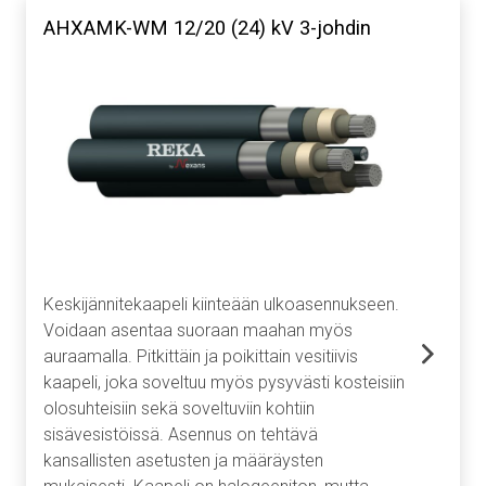
AHXAMK-WM 12/20 (24) kV 3-johdin
Keskijännitekaapeli kiinteään ulkoasennukseen.
Voidaan asentaa suoraan maahan myös
auraamalla. Pitkittäin ja poikittain vesitiivis
kaapeli, joka soveltuu myös pysyvästi kosteisiin
olosuhteisiin sekä soveltuviin kohtiin
sisävesistöissä. Asennus on tehtävä
kansallisten asetusten ja määräysten