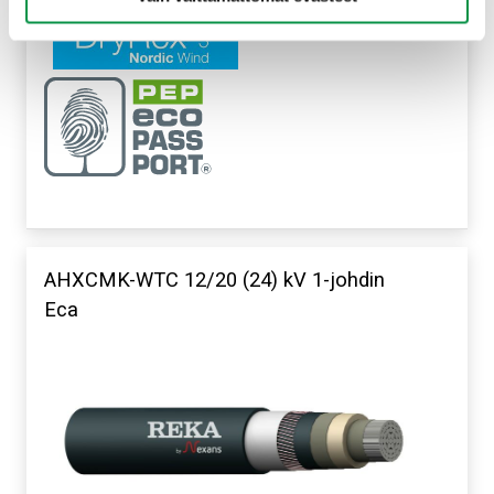
AHXCMK-WTC 12/20 (24) kV 1-johdin
Eca