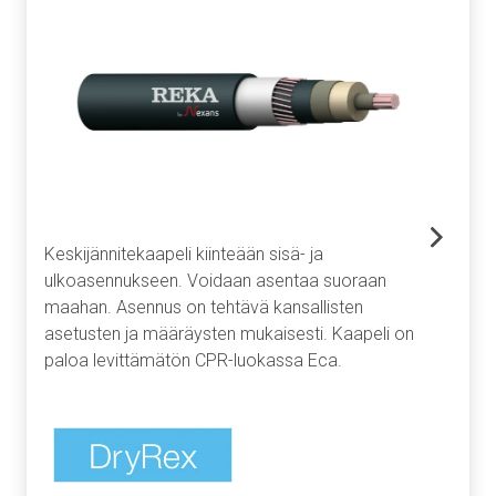
Keskijännitekaapeli kiinteään sisä- ja
ulkoasennukseen. Voidaan asentaa suoraan
maahan. Asennus on tehtävä kansallisten
asetusten ja määräysten mukaisesti. Kaapeli on
paloa levittämätön CPR-luokassa Eca.