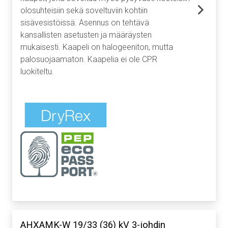
olosuhteisiin sekä soveltuviin kohtiin
sisävesistöissä. Asennus on tehtävä
kansallisten asetusten ja määräysten
mukaisesti. Kaapeli on halogeeniton, mutta
palosuojaamaton. Kaapelia ei ole CPR
luokiteltu.
AHXAMK-W 19/33 (36) kV 3-johdin