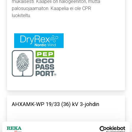
mukaisesti. Kaapeli on halogeeniton, mutta
palosuojaamaton. Kaapelia ei ole CPR
luokiteltu.
AHXAMK-WP 19/33 (36) kV 3-johdin