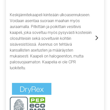
Keskijännitekaapeli kiinteään ulkoasennukseen.
Voidaan asentaa suoraan maahan myös
auraamalla. Pitkittäin ja poikittain vesitiivis
kaapeli, joka soveltuu myös pysyvästi kosteisiin
olosuhteisiin sekä soveltuviin kohtiin
sisävesistöissä. Asennus on tehtävä
kansallisten asetusten ja määräysten
mukaisesti. Kaapeli on halogeeniton, mutta
palosuojaamaton. Kaapelia ei ole CPR
luokiteltu.