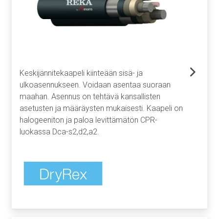
Keskijännitekaapeli kiinteään sisä- ja
ulkoasennukseen. Voidaan asentaa suoraan
maahan. Asennus on tehtävä kansallisten
asetusten ja määräysten mukaisesti. Kaapeli on
halogeeniton ja paloa levittämätön CPR-
luokassa Dca-s2,d2,a2.