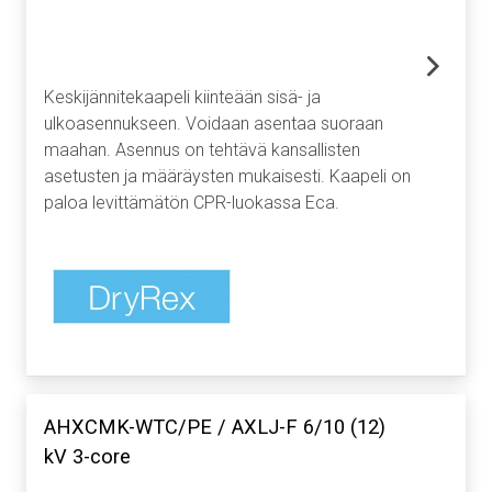
Keskijännitekaapeli kiinteään sisä- ja
ulkoasennukseen. Voidaan asentaa suoraan
maahan. Asennus on tehtävä kansallisten
asetusten ja määräysten mukaisesti. Kaapeli on
paloa levittämätön CPR-luokassa Eca.
AHXCMK-WTC/PE / AXLJ-F 6/10 (12)
kV 3-core