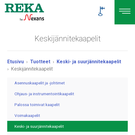
Keskijännitekaapelit
Etusivu
Tuotteet
Keski- ja suurjännitekaapelit
Keskijännitekaapelit
Asennuskaapelit ja -johtimet
Ohjaus- ja instrumentointikaapelit
Palossa toimivat kaapelit
Voimakaapelit
Keski- ja suurjännitekaapelit