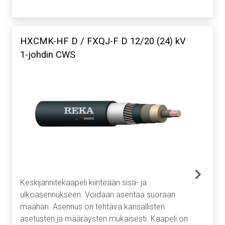
HXCMK-HF D / FXQJ-F D 12/20 (24) kV
1-johdin CWS
Keskijännitekaapeli kiinteään sisä- ja
ulkoasennukseen. Voidaan asentaa suoraan
maahan. Asennus on tehtävä kansallisten
asetusten ja määräysten mukaisesti. Kaapeli on