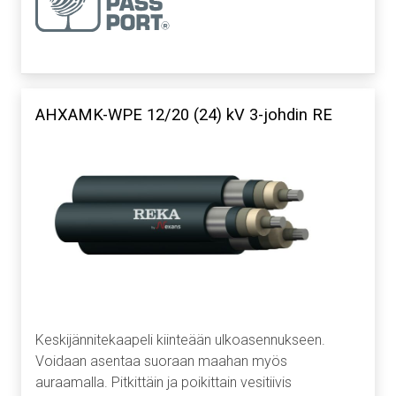
AHXAMK-WPE 12/20 (24) kV 3-johdin RE
Keskijännitekaapeli kiinteään ulkoasennukseen.
Voidaan asentaa suoraan maahan myös
auraamalla. Pitkittäin ja poikittain vesitiivis