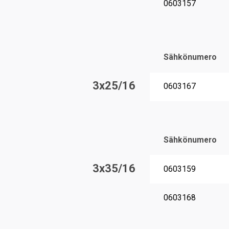
0603157
Sähkönumero
3x25/16
0603167
Sähkönumero
3x35/16
0603159
0603168