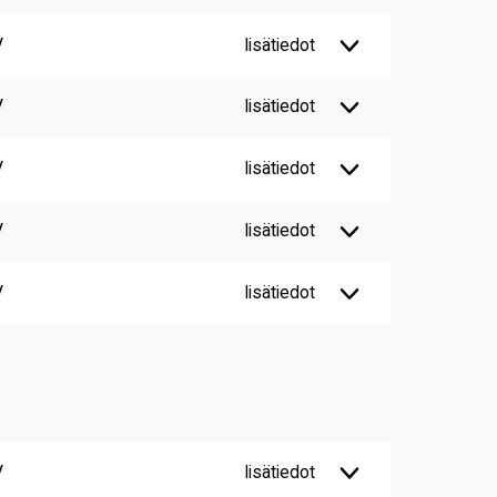
V
lisätiedot
V
lisätiedot
V
lisätiedot
V
lisätiedot
V
lisätiedot
V
lisätiedot