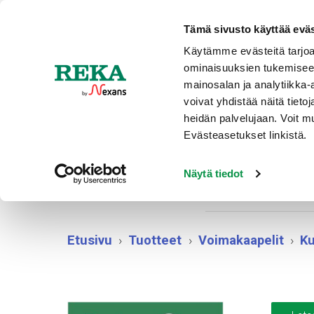
Ajankohtaista
Tämä sivusto käyttää eväs
Käytämme evästeitä tarjoa
ominaisuuksien tukemisee
TUOTT
mainosalan ja analytiikka
voivat yhdistää näitä tietoja
heidän palvelujaan. Voit 
Evästeasetukset linkistä.
Näytä tiedot
Etusivu
Tuotteet
Voimakaapelit
Ku