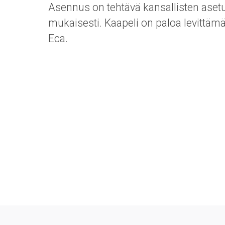
Asennus on tehtävä kansallisten aset
mukaisesti. Kaapeli on paloa levittä
Eca.