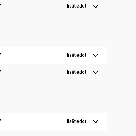
V
lisätiedot
V
lisätiedot
V
lisätiedot
V
lisätiedot