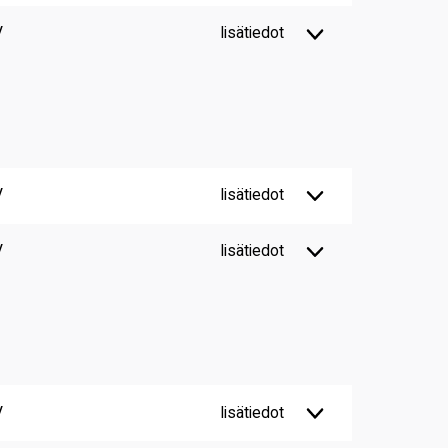
V
lisätiedot
V
lisätiedot
V
lisätiedot
V
lisätiedot