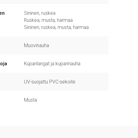
en
Sininen, ruskea
Ruskea, musta, harmaa
Sininen, ruskea, musta, harmaa
Muovinauha
oja
Kuparilangat ja kuparinauha
UV-suojattu PVC-sekoite
Musta