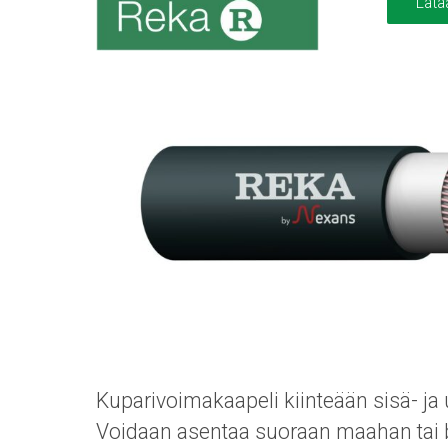
Lata
Kuparivoimakaapeli kiinteään sisä- j
Voidaan asentaa suoraan maahan tai 