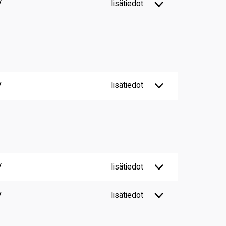
V
lisätiedot
V
lisätiedot
V
lisätiedot
V
lisätiedot