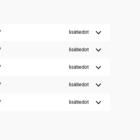
V
lisätiedot
V
lisätiedot
V
lisätiedot
V
lisätiedot
V
lisätiedot