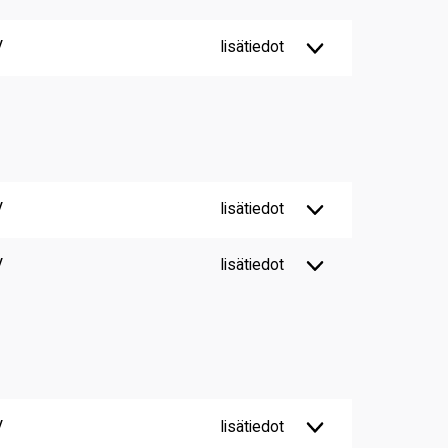
V
lisätiedot
V
lisätiedot
V
lisätiedot
V
lisätiedot