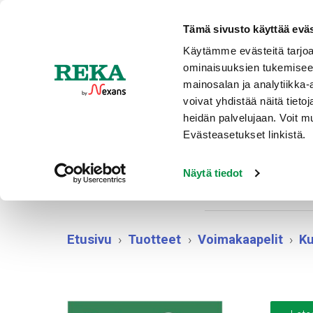
Ajankohtaista
Tämä sivusto käyttää eväs
Käytämme evästeitä tarjoa
ominaisuuksien tukemisee
TUOTT
mainosalan ja analytiikka
voivat yhdistää näitä tietoja
heidän palvelujaan. Voit 
Evästeasetukset linkistä.
XCMK
Näytä tiedot
Etusivu
Tuotteet
Voimakaapelit
Ku