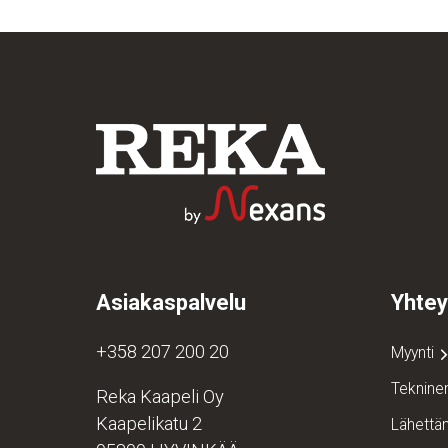
Asiakaspalvelu
Yhtey
+358 207 200 20
Myynti
Teknine
Reka Kaapeli Oy
Kaapelikatu 2
Lähett