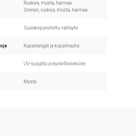
Ruskea, musta, harmaa
Sininen, ruskea, musta, harmaa
Suulakepuristettu välitäyte
oja
Kuparilangat ja kuparinauha
UV-suojattu polyolefiinisekoite
Musta