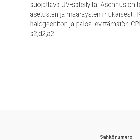
suojattava UV-säteilyltä. Asennus on t
asetusten ja määräysten mukaisesti. 
halogeeniton ja paloa levittämätön C
s2,d2,a2.
Sähkönumero