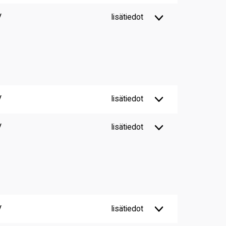
V
lisätiedot
V
lisätiedot
V
lisätiedot
V
lisätiedot